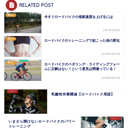
RELATED POST
考えた
今すぐロードバイクの巡航速度を上げるには
2021年3月8日
考えた
ロードバイクのトレーニングで起こった体の変化
2021年3月24日
考えた
ロードバイクのペダリング・ライディングフォー
ムに正解はない！という意見は間違っている！
2020年6月21日
乳酸性作業閾値【ロードバイク用語】
いまさら聞けないロードバイクのパワー
トレーニング