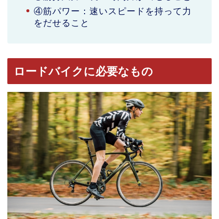
④筋パワー：速いスピードを持って力
をだせること
ロードバイクに必要なもの