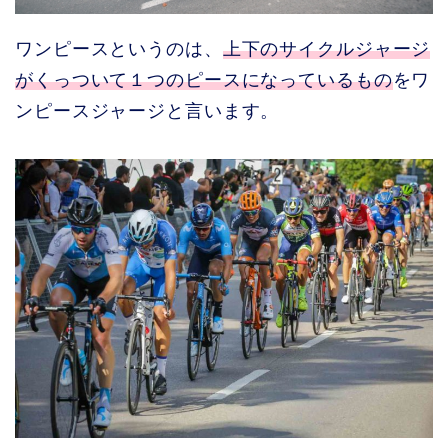
ワンピースというのは、
上下のサイクルジャージ
がくっついて１つのピースになっているもの
をワ
ンピースジャージと言います。