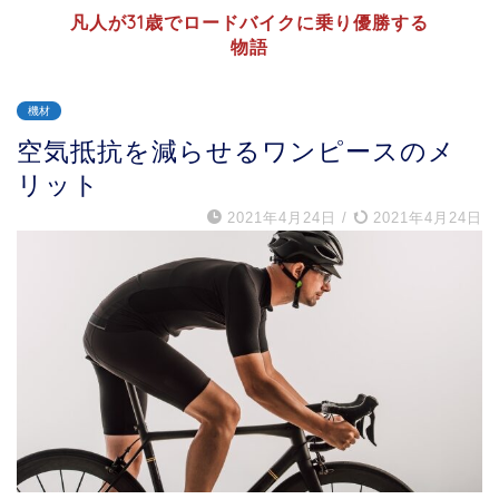
凡人が31歳でロードバイクに乗り優勝する
物語
機材
空気抵抗を減らせるワンピースのメ
リット
2021年4月24日
/
2021年4月24日