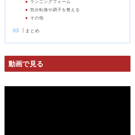
ランニングフォーム
気分転換や調子を整える
その他
まとめ
動画で見る