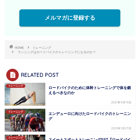
メルマガに登録する
HOME
トレーニング
ランニングはロードバイクのトレーニングになるのか？
RELATED POST
トレーニング
ロードバイクのために体幹トレーニングで体を鍛
えるべきなのか
2021年4月19日
トレーニング
エンデューロに向けたロードバイクのトレーニン
グ
2021年1月27日
トレーニング
スイートスポットトレーニングSST【ロードバイ