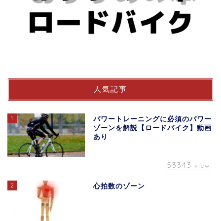
人気記事
1
パワートレーニングに必須のパワー
ゾーンを解説【ロードバイク】動画
あり
53343
view
2
心拍数のゾーン