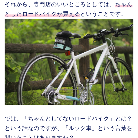
それから、専門店のいいところとしては、
ちゃん
としたロードバイクが買える
ということです。
では、「ちゃんとしてないロードバイク」とは？
という話なのですが、「ルック車」という言葉を
聞いたことはありますか？