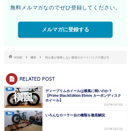
無料メルマガなのでぜひ登録してください。
メルマガに登録する
HOME
機材
初心者が後悔しない最初のロードバイクの選び方
RELATED POST
機材
ディープリムホイールは横風に弱いのか？
【Prime BlackEdition 85mm カーボンディスク
ホイール】
2020年6月18日
機材
いろんなローラー台の種類を徹底解説
2021年3月22日