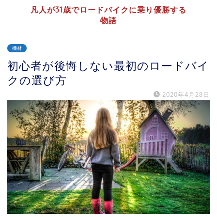
凡人が31歳でロードバイクに乗り優勝する
物語
機材
初心者が後悔しない最初のロードバイ
クの選び方
2020年4月28日