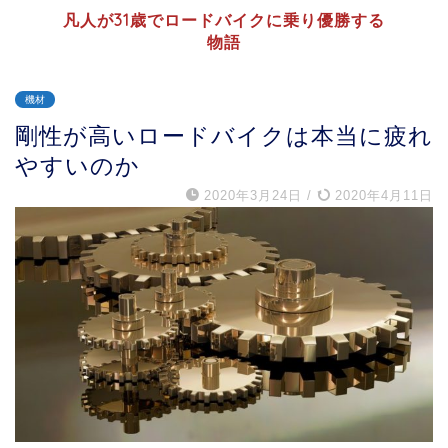
凡人が31歳でロードバイクに乗り優勝する
物語
機材
剛性が高いロードバイクは本当に疲れ
やすいのか
2020年3月24日
/
2020年4月11日