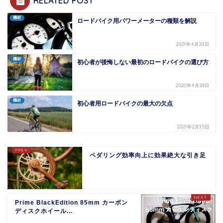
RELATED POST
機材
ロードバイク用パワーメーターの種類を解説
2021年4月20日
機材
初心者が後悔しない最初のロードバイクの選び方
2020年4月28日
機材
初心者用ロードバイクの最大の欠点
2021年2月15日
ペダリング効率向上に効果絶大な引き足
Prime BlackEdition 85mm カーボン
ディスクホイール...