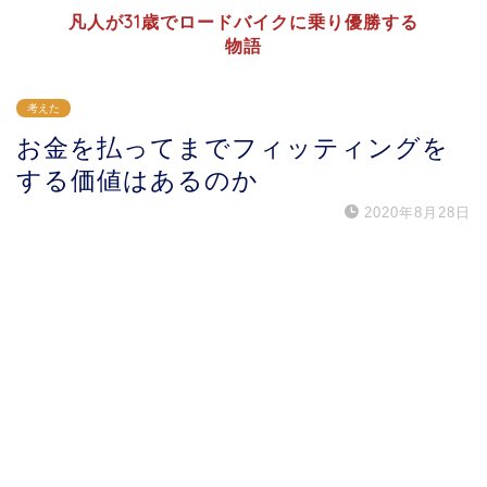
凡人が31歳でロードバイクに乗り優勝する
物語
考えた
お金を払ってまでフィッティングを
する価値はあるのか
2020年8月28日