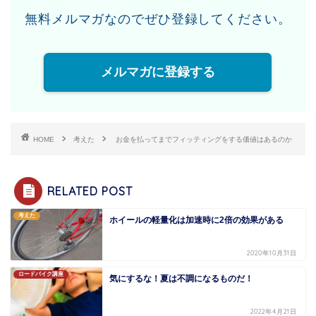
無料メルマガなのでぜひ登録してください。
メルマガに登録する
HOME
考えた
お金を払ってまでフィッティングをする価値はあるのか
RELATED POST
考えた
ホイールの軽量化は加速時に2倍の効果がある
2020年10月31日
ロードバイク講座
気にするな！夏は不調になるものだ！
2022年4月21日