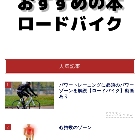
人気記事
1
パワートレーニングに必須のパワー
ゾーンを解説【ロードバイク】動画
あり
53336
view
2
心拍数のゾーン