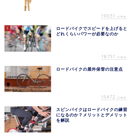
19031
view
3
ロードバイクでスピードを上げると
どれくらいパワーが必要なのか
18751
view
4
ロードバイクの屋外保管の注意点
15472
view
5
スピンバイクはロードバイクの練習
になるのか？メリットとデメリット
を解説